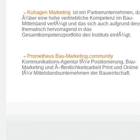
Kuhagen Marketing
ist ein Partnerunternehmen, d
Ã¼ber eine hohe vertriebliche Kompetenz im Bau-
Mittelstand verfÃ¼gt und das sich auch aufgrund des
thematisch hervorragend in das
Gesamtkompetenzportfolio des Instituts einfÃ¼gt.
Prometheus Bau-Marketing.community
Kommunikations-Agentur fÃ¼r Positionierung, Bau-
Marketing und Ã–ffentlichkeitsarbeit Print und Online
fÃ¼r Mittelstandsunternehmen der Bauwirtschaft.